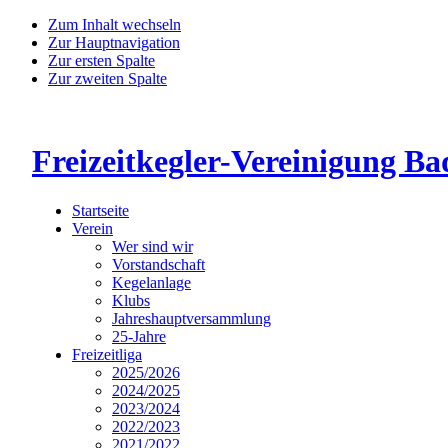
Zum Inhalt wechseln
Zur Hauptnavigation
Zur ersten Spalte
Zur zweiten Spalte
Freizeitkegler-Vereinigung Ba
Startseite
Verein
Wer sind wir
Vorstandschaft
Kegelanlage
Klubs
Jahreshauptversammlung
25-Jahre
Freizeitliga
2025/2026
2024/2025
2023/2024
2022/2023
2021/2022