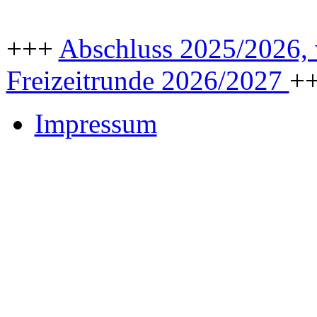
+++
Abschluss 2025/2026, w
Freizeitrunde 2026/2027
+
Impressum