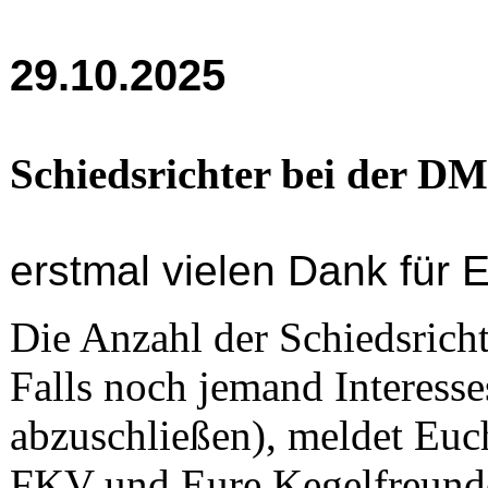
29.10.2025
Schiedsrichter bei der DM
erstmal vielen Dank für
Die Anzahl der Schiedsrichte
Falls noch jemand Interess
abzuschließen), meldet Euch 
FKV und Eure Kegelfreunde