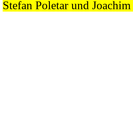
Stefan Poletar und Joachi