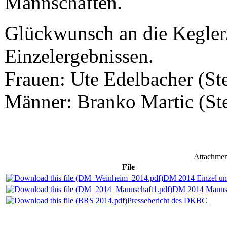
Mannschaften.
Glückwunsch an die Kegler
Einzelergebnissen.
Frauen: Ute Edelbacher (S
Männer: Branko Martic (St
Attachmen
File
DM 2014 Einzel un
DM 2014 Manns
Pressebericht des DKBC