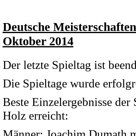
Deutsche Meisterschaften
Oktober 2014
Der letzte Spieltag ist beend
Die Spieltage wurde erfolgre
Beste Einzelergebnisse der 
Holz erreicht:
Männer: Joachim Dumath m